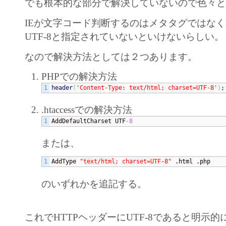
でも根本的な部分で解決していないので色々
IEが文字コード判断するのはメタタグではなく
UTF-8と指定されていないといけないらしい。
なので解決方法としては２つあります。
PHPでの解決方法
header
(
'Content-Type: text/html; charset=UTF-8'
)
;
.htaccessでの解決方法
AddDefaultCharset UTF
-8
または、
AddType 
"text/html; charset=UTF-8"
 .html .php
のいずれかを追記する。
これでHTTPヘッダーにUTF-8であると明示