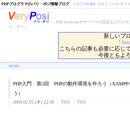
PHPプログラマのバリ・ポジ情報ブログ
ブログ
WORK
プロフィール
サイ
PHP,JavaScriptやサーバーの設定
リ・ポジ』
新しいブ
「
9en
こちらの記事も必要に応じ
今後ともよ
HOME
PHP入門 第2回 PHPの動作環境を作ろう（XAMP
う）
2009.02.05 (木) 22:38
PHP
PHP