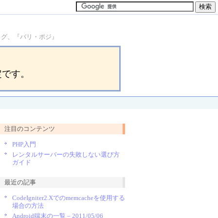
ブログ、『バリ・ポジ』
定です。
注目のコンテンツ
PHP入門
レンタルサーバーの失敗しない選び方
ガイド
最近の記事
CodeIgniter2.Xでのmemcacheを使用する
場合の方法
Android端末の一覧 – 2011/05/06