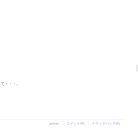
んて・・・。
gensan
コメント(0)
トラックバック(0)