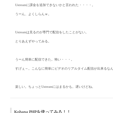
Ustreamに課金を追加できないかと言われた・・・・。
うーん、よくしらんｗ。
Ustreamは見るのが専門で配信をしたことがない。
とりあえずやってみる。
うーん簡単に配信できた。怖い・・・。
すげぇ～。こんなに簡単にビデオのリアルタイム配信が出来るな
楽しい。ちょっとUstreamにはまるかも。遅いけどね。
Kohana PHPを使ってみる！！