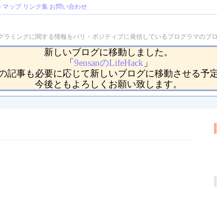
トマップ
リンク集
お問い合わせ
などのプログラミングに関する情報をバリ・ポジティブに発信しているプログラマの
新しいブログに移動しました。
「
9ensanのLifeHack
」
の記事も必要に応じて新しいブログに移動させる予
今後ともよろしくお願い致します。