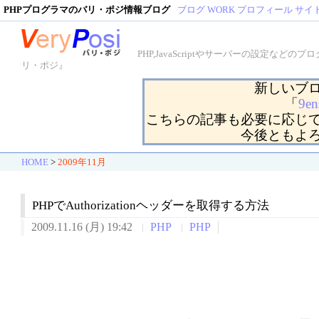
PHPプログラマのバリ・ポジ情報ブログ
ブログ
WORK
プロフィール
サイ
PHP,JavaScriptやサーバーの設定
リ・ポジ』
新しいブ
「
9en
こちらの記事も必要に応じ
今後ともよ
HOME
>
2009年11月
PHPでAuthorizationヘッダーを取得する方法
2009.11.16 (月) 19:42
PHP
PHP