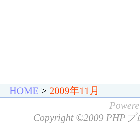
HOME
>
2009年11月
Powere
Copyright ©2009
PHP