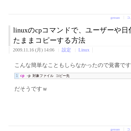
gensan
コ
linuxのcpコマンドで、ユーザーや
たままコピーする方法
2009.11.16 (月) 14:06
設定
Linux
こんな簡単なこともしらなかったので覚書で
cp
 -p 対象ファイル コピー先
だそうですｗ
gensan
コ