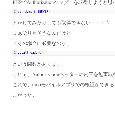
PHPでAuthorizationヘッダーを取得しようと
var_dump
(
$_SERVER
)
;
とかしてみたりしても取得できない・・・
まぁそりゃそうなんだけど、
でその場合に必要なのが、
getallheaders
(
)
という関数があります。
これで、Authorizationヘッダーの内容を無
これで、mixiモバイルアプリでの検証ができ
よかった。