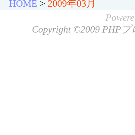
HOME
>
2009年03月
Powere
Copyright ©2009
PHP