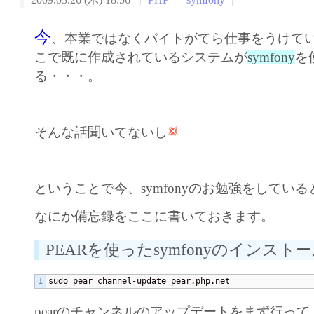
2009.03.26 (木) 18:56
PHP
symfony
今
、本業ではなくバイトがてら仕事をうけて
こで既に作成されているシステムが
symfony
を
る・・・。
そんな話聞いてないし
ということで今、symfonyのお勉強をしてい
なにか備忘録をここに書いておきます。
PEARを使ったsymfonyのインスト
sudo pear channel-update pear.php.net
pearのチャンネルのアップデートをまず行って