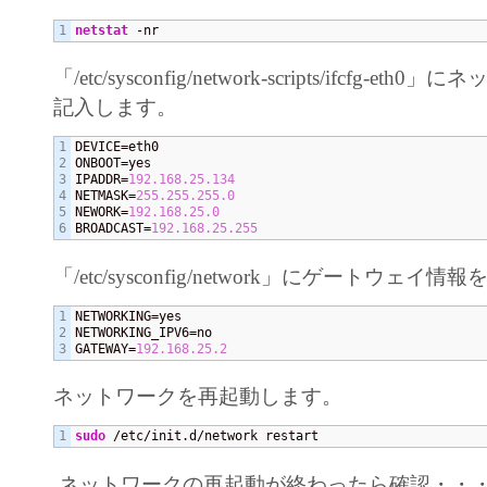
netstat
 -nr
「/etc/sysconfig/network-scripts/ifcfg-e
記入します。
1

DEVICE=eth0

2

ONBOOT=yes

3

IPADDR=
192.168
.25
.134
4

NETMASK=
255.255
.255
.0
5

NEWORK=
192.168
.25
.0
BROADCAST=
192.168
.25
.255
「/etc/sysconfig/network」にゲートウェイ
1

NETWORKING=yes

2

NETWORKING_IPV6=no

GATEWAY=
192.168
.25
.2
ネットワークを再起動します。
sudo
 /etc/init.d/network restart
ネットワークの再起動が終わったら確認・・