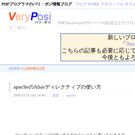
PHPプログラマのバリ・ポジ情報ブログ
ブログ
WORK
プロフィール
サイ
PHP,JavaScriptやサーバーの設定
リ・ポジ』
新しいブ
「
9en
こちらの記事も必要に応じ
今後ともよ
HOME
>
2009年03月
apacheのAliasディレクティブの使い方
2009.03.31 (火) 14:40
設定
apache
Aliasディレクティブの使い方を忘れないうちに書いておきます。