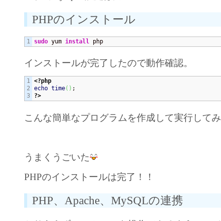
PHPのインストール
sudo
 yum 
install
 php
インストールが完了したので動作確認。
1

<?php
2

echo
time
(
)
?>
こんな簡単なプログラムを作成して実行して
うまくうごいた
PHPのインストールは完了！！
PHP、Apache、MySQLの連携