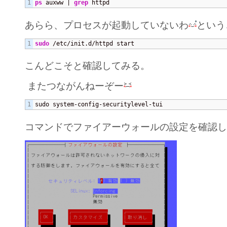
ps
 auxww | 
grep
 httpd
あらら、プロセスが起動していないわ
という
sudo
 /etc/init.d/httpd start
こんどこそと確認してみる。
またつながんねーぞー
sudo system-config-securitylevel-tui
コマンドでファイアーウォールの設定を確認