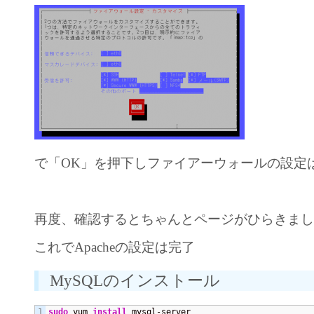
で「OK」を押下しファイアーウォールの設定
再度、確認するとちゃんとページがひらきま
これでApacheの設定は完了
MySQLのインストール
sudo
 yum 
install
 mysql-server