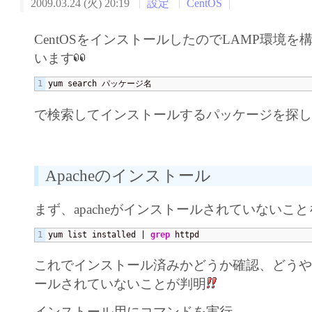
2009.03.24 (火) 20:19
設定
CentOS
CentOSをインストールしたのでLAMP環境
います
yum search パッケージ名
で検索してインストールするパッケージを探
Apacheのインストール
まず、apacheがインストールされていないこ
yum list installed | 
grep
 httpd
これでインストール済みかどうか確認、どう
ールされていないことが判明
インストール用にコマンドを実行