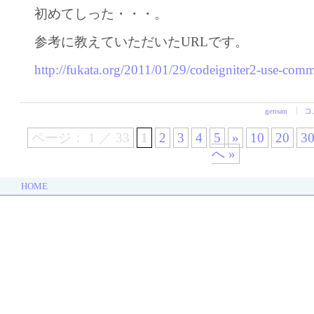
初めてしった・・・。
参考に教えていただいたURLです。
http://fukata.org/2011/01/29/codeigniter2-use-com
gensan
コ
ページ： 1 ／ 33
1
2
3
4
5
»
10
20
3
へ »
HOME