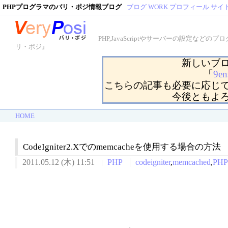
PHPプログラマのバリ・ポジ情報ブログ
ブログ
WORK
プロフィール
サイ
PHP,JavaScriptやサーバーの設定
リ・ポジ』
新しいブ
「
9en
こちらの記事も必要に応じ
今後ともよ
HOME
CodeIgniter2.Xでのmemcacheを使用する場合の方法
2011.05.12 (木) 11:51
PHP
codeigniter
,
memcached
,
PH