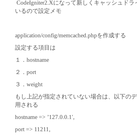
CodeIgniter2.Xになって新しくキャッシュ
いるので設定メモ
application/config/memcached.phpを作成する
設定する項目は
１．hostname
２．port
３．weight
もし上記が指定されていない場合は、以下の
用される
hostname => ’127.0.0.1′,
port => 11211,