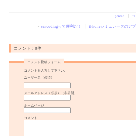
gensan
コ
«
zencodingって便利だ！
iPhoneシミュレータのア
コメント：0件
コメント投稿フォーム
コメントを入力して下さい。
ユーザー名（必須）
メールアドレス（必須）（非公開）
ホームページ
コメント