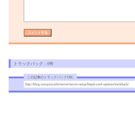
トラックバック：0件
この記事のトラックバックURL
http://blog.veryposi.info/server/server-setup/httpd-conf-options/trackback/