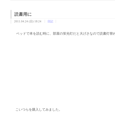
読書用に
2011.04.24 (日) 18:24
日記
ベッドで本を読む時に、部屋の蛍光灯だと大げさなので読書灯替
こいつらを購入してみました。