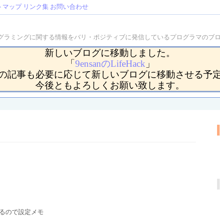
トマップ
リンク集
お問い合わせ
などのプログラミングに関する情報をバリ・ポジティブに発信しているプログラマの
新しいブログに移動しました。
「
9ensanのLifeHack
」
の記事も必要に応じて新しいブログに移動させる予
今後ともよろしくお願い致します。
ているので設定メモ