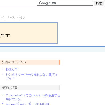
ブログ、『バリ・ポジ』
定です。
注目のコンテンツ
PHP入門
レンタルサーバーの失敗しない選び方
ガイド
最近の記事
CodeIgniter2.Xでのmemcacheを使用する
場合の方法
Android端末の一覧 – 2011/05/06