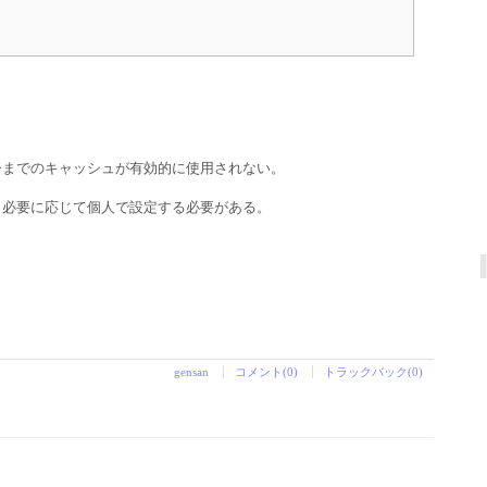
今までのキャッシュが有効的に使用されない。
、必要に応じて個人で設定する必要がある。
gensan
コメント(0)
トラックバック(0)