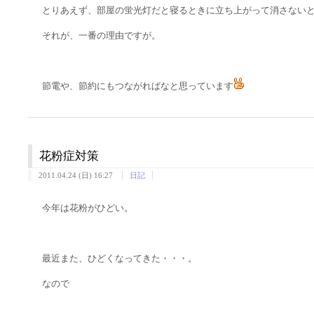
とりあえず、部屋の蛍光灯だと寝るときに立ち上がって消さない
それが、一番の理由ですが。
節電や、節約にもつながればなと思っています
花粉症対策
2011.04.24 (日) 16:27
日記
今年は花粉がひどい。
最近また、ひどくなってきた・・・。
なので