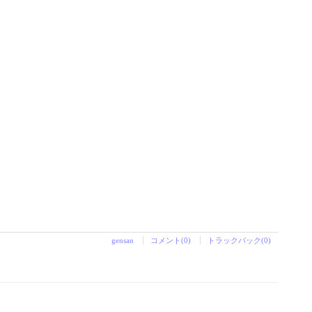
gensan
コメント(0)
トラックバック(0)