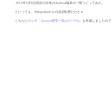
2011年5月6日現在の日本のAndroid端末の一覧つくってみた。
といっても、Wikipediaからのほぼ転用だけどｗ
こちらにリンク「
Android携帯一覧(2011/5/6)
」も作成しましたの