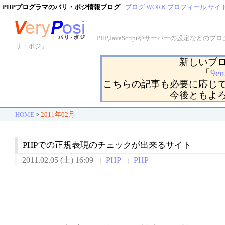
PHPプログラマのバリ・ポジ情報ブログ
ブログ
WORK
プロフィール
サイ
PHP,JavaScriptやサーバーの設定
リ・ポジ』
新しいブ
「
9en
こちらの記事も必要に応じ
今後ともよ
HOME
>
2011年02月
PHPでの正規表現のチェックが出来るサイト
2011.02.05 (土) 16:09
PHP
PHP