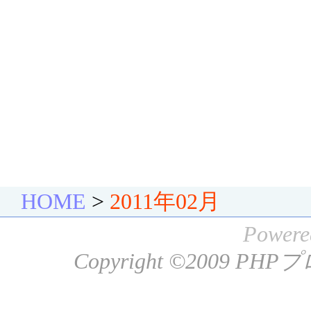
HOME
>
2011年02月
Powere
Copyright ©2009
PHP