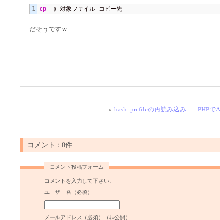
cp
 -p 対象ファイル コピー先
だそうですｗ
«
.bash_profileの再読み込み
PHPで
コメント：0件
コメント投稿フォーム
コメントを入力して下さい。
ユーザー名（必須）
メールアドレス（必須）（非公開）