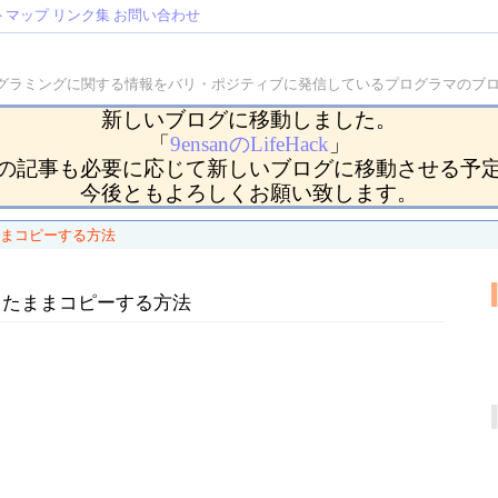
トマップ
リンク集
お問い合わせ
などのプログラミングに関する情報をバリ・ポジティブに発信しているプログラマの
新しいブログに移動しました。
「
9ensanのLifeHack
」
の記事も必要に応じて新しいブログに移動させる予
今後ともよろしくお願い致します。
ままコピーする方法
持したままコピーする方法