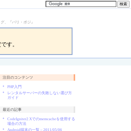
ブログ、『バリ・ポジ』
定です。
注目のコンテンツ
PHP入門
レンタルサーバーの失敗しない選び方
ガイド
最近の記事
CodeIgniter2.Xでのmemcacheを使用する
場合の方法
Android端末の一覧 – 2011/05/06