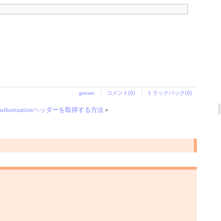
gensan
コメント(0)
トラックバック(0)
Authorizationヘッダーを取得する方法
»