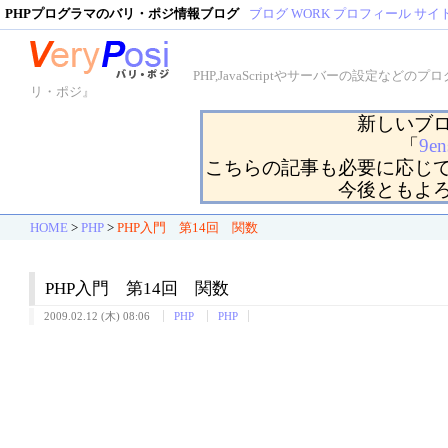
PHPプログラマのバリ・ポジ情報ブログ
ブログ
WORK
プロフィール
サイ
PHP,JavaScriptやサーバーの設定
リ・ポジ』
新しいブ
「
9en
こちらの記事も必要に応じ
今後ともよ
HOME
>
PHP
>
PHP入門 第14回 関数
PHP入門 第14回 関数
2009.02.12 (木) 08:06
PHP
PHP