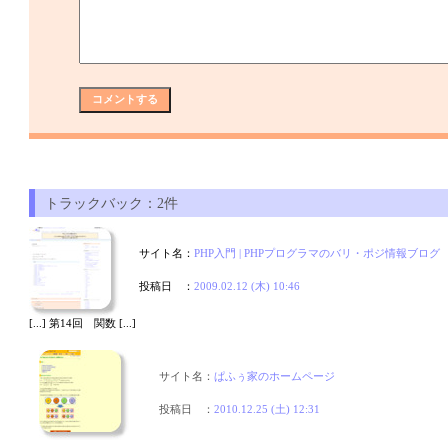
トラックバック：2件
サイト名：
PHP入門 | PHPプログラマのバリ・ポジ情報ブログ
投稿日 ：
2009.02.12 (木) 10:46
[...] 第14回 関数 [...]
サイト名：
ぱふぅ家のホームページ
投稿日 ：
2010.12.25 (土) 12:31