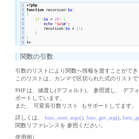
1

<?php
2

function
 recursion
(
$a
)
3

{
4

if
(
$a
 < 
20
)
{
5

echo
"$a
\n
"
;

6

        recursion
(
$a
 + 
1
)
;

7

}
8

}
?>
関数の引数
引数のリストにより関数へ情報を渡すことができ
このリストは、カンマで区切られた式のリストで
PHP は、値渡し(デフォルト)、 参照渡し、 デ
ポートしています。
また、 可変長引数リスト もサポートしてます。
詳しくは、
func_num_args()
,
func_get_arg()
,
func_g
関数リファレンスを 参照ください。
使用例）