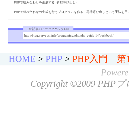
PHPで組み合わせを生成する -再帰呼び出し-
PHPで組み合わせの生成を行うプログラムを作る。再帰呼び出しという手法を用
この記事のトラックバックURL
http://blog.veryposi.info/programing/php/php-guide-14/trackback/
HOME
>
PHP
>
PHP入門 第
Powere
Copyright ©2009
PHP