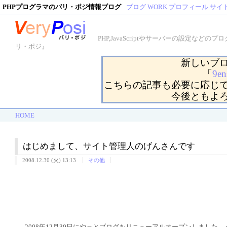
PHPプログラマのバリ・ポジ情報ブログ
ブログ
WORK
プロフィール
サイ
PHP,JavaScriptやサーバーの設定
リ・ポジ』
新しいブ
「
9en
こちらの記事も必要に応じ
今後ともよ
HOME
はじめまして、サイト管理人のげんさんです
2008.12.30 (火) 13:13
その他
2008年12月30日にやっとブログをリニューアルオープンしました