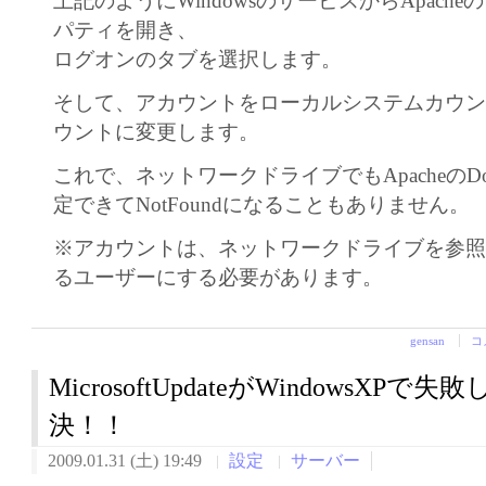
上記のようにWindowsのサービスからApach
パティを開き、
ログオンのタブを選択します。
そして、アカウントをローカルシステムカウ
ウントに変更します。
これで、ネットワークドライブでもApacheのDocu
定できてNotFoundになることもありません。
※アカウントは、ネットワークドライブを参
るユーザーにする必要があります。
gensan
コ
MicrosoftUpdateがWindowsXP
決！！
2009.01.31 (土) 19:49
設定
サーバー