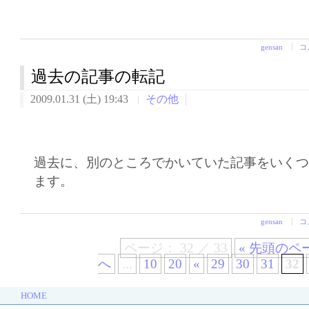
gensan
コ
過去の記事の転記
2009.01.31 (土) 19:43
その他
過去に、別のところでかいていた記事をいく
ます。
gensan
コ
ページ： 32 ／ 33
« 先頭のペ
へ
...
10
20
«
29
30
31
32
HOME