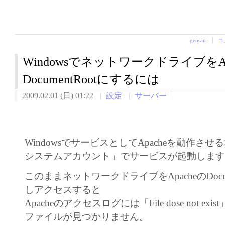
gensan
コ
WindowsでネットワークドライブをAp
DocumentRootにするには
2009.02.01 (日) 01:22
設定
サーバー
WindowsでサービスとしてApacheを動作さ
システムアカウント」でサービスが起動しま
このままネットワークドライブをApacheのDocum
しアクセスすると
Apacheのアクセスログには「File dose not e
ファイルが見つかりません。