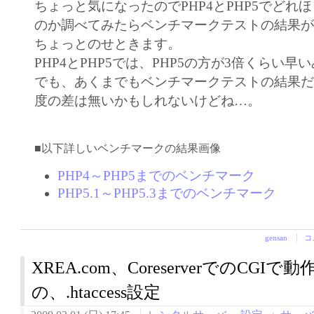
ちょっと気になったのでPHP4とPHP5でどれ
のか調べてみたらベンチマークテストの結果
ちょっとのせときます。
PHP4とPHP5では、PHP5の方が3倍くらい早
でも、あくまでもベンチマークテストの結果
度の差は無いかもしれないけどね…。
■以下詳しいベンチマークの結果画像
PHP4～PHP5までのベンチマーク
PHP5.1～PHP5.3までのベンチマーク
gensan
コ
XREA.com、CoreserverでのCGI
の、.htaccess設定