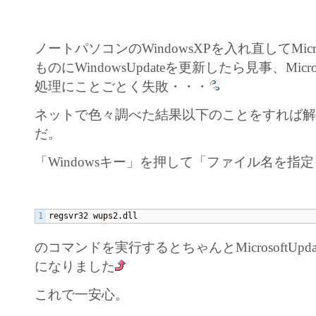
ノートパソコンのWindowsXPを入れ直してMicroso
ものにWindowsUpdateを更新したら見事、Micros
処理にことごとく失敗・・・
ネットで色々調べた結果以下のことをすれば
だ。
「Windowsキー」を押して「ファイル名を指
regsvr32 wups2.dll
のコマンドを実行するとちゃんとMicrosoftUp
になりました
これで一安心。