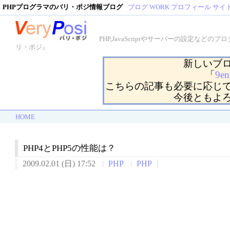
PHPプログラマのバリ・ポジ情報ブログ
ブログ
WORK
プロフィール
サイ
PHP,JavaScriptやサーバーの設定
リ・ポジ』
新しいブ
「
9en
こちらの記事も必要に応じ
今後ともよ
HOME
PHP4とPHP5の性能は？
2009.02.01 (日) 17:52
PHP
PHP