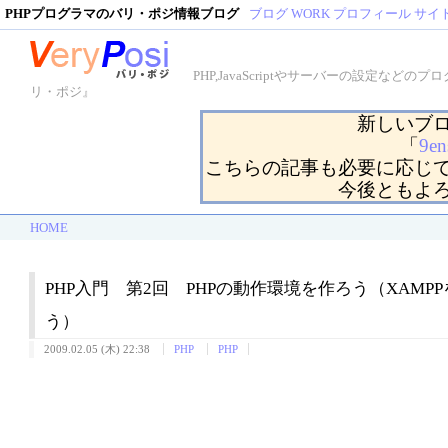
PHPプログラマのバリ・ポジ情報ブログ
ブログ
WORK
プロフィール
サイ
PHP,JavaScriptやサーバーの設定
リ・ポジ』
新しいブ
「
9en
こちらの記事も必要に応じ
今後ともよ
HOME
PHP入門 第2回 PHPの動作環境を作ろう（XAMP
う）
2009.02.05 (木) 22:38
PHP
PHP