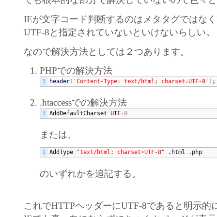
IEが文字コード判断するのはメタタグではなく
UTF-8と指定されていないといけないらしい。
なので解決方法としては２つあります。
PHPでの解決方法
header
(
'Content-Type: text/html; charset=UTF-8'
)
;
.htaccessでの解決方法
AddDefaultCharset UTF
-8
または、
AddType 
"text/html; charset=UTF-8"
 .html .php
のいずれかを追記する。
これでHTTPヘッダーにUTF-8であると明示