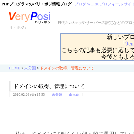
PHPプログラマのバリ・ポジ情報ブログ
ブログ
WORK
プロフィール
サイ
PHP,JavaScriptやサーバーの設定
リ・ポジ』
新しいブ
「
9en
こちらの記事も必要に応じ
今後ともよ
HOME
>
未分類
>
ドメインの取得、管理について
ドメインの取得、管理について
2010.02.26 (金) 15:53
未分類
domain
私は、ドメインを6個くらい個人的に運用してい