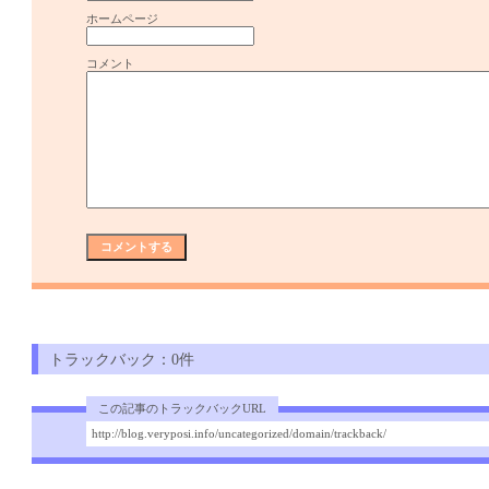
ホームページ
コメント
トラックバック：0件
この記事のトラックバックURL
http://blog.veryposi.info/uncategorized/domain/trackback/