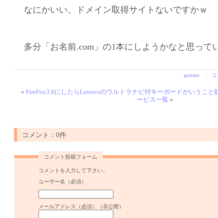
なにかいい、ドメイン取得サイトないですかｗ
多分「お名前.com」の1本にしようかなと思って
gensan
コ
«
FireFox3.6にしたらLenovoのウルトラナビ付キーボードがいうこ
ービス一覧
»
コメント：0件
コメント投稿フォーム
コメントを入力して下さい。
ユーザー名（必須）
メールアドレス（必須）（非公開）