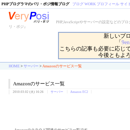
PHPプログラマのバリ・ポジ情報ブログ
ブログ
WORK
プロフィール
サイ
PHP,JavaScriptやサーバーの設定
リ・ポジ』
新しいブ
「
9en
こちらの記事も必要に応じ
今後ともよ
HOME
>
サーバー
>
Amazonのサービス一覧
Amazonのサービス一覧
2010.03.02 (火) 16:26
サーバー
Amazon EC2
Amazonのクラウド関連のサービス一覧です。