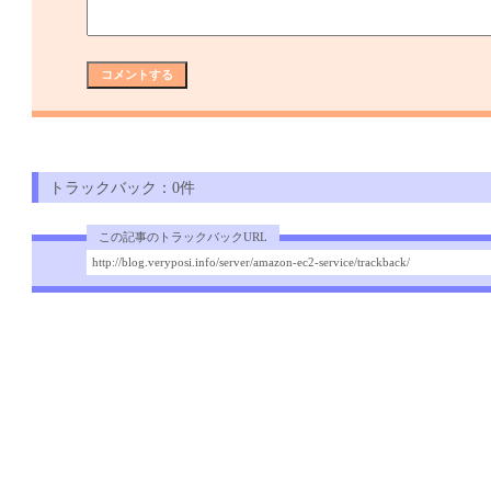
トラックバック：0件
この記事のトラックバックURL
http://blog.veryposi.info/server/amazon-ec2-service/trackback/