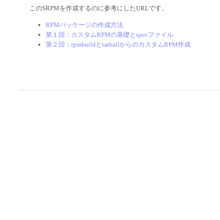
このSRPMを作成するのに参考にしたURLです。
RPMパッケージの作成方法
第１回：カスタムRPMの基礎とspecファイル
第２回：rpmbuildとtarballからのカスタムRPM作成