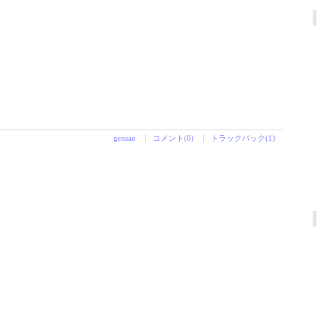
gensan
コメント(0)
トラックバック(1)