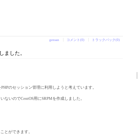
gensan
コメント(0)
トラックバック(0)
作成しました。
サーバをPHPのセッション管理に利用しようと考えています。
いないのでCentOS用にSRPMを作成しました。
ることができます。