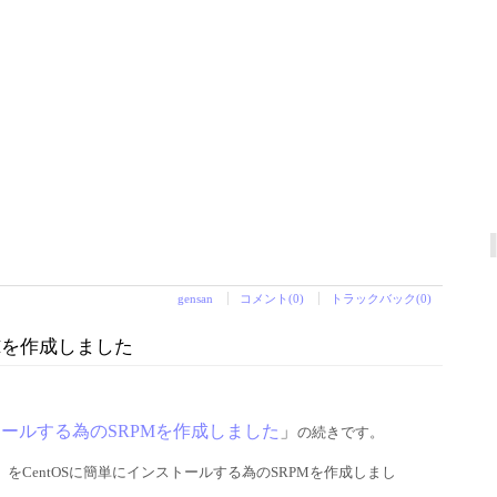
gensan
コメント(0)
トラックバック(0)
RPMを作成しました
をインストールする為のSRPMを作成しました
」
の続きです。
」をCentOSに簡単にインストールする為のSRPMを作成しまし