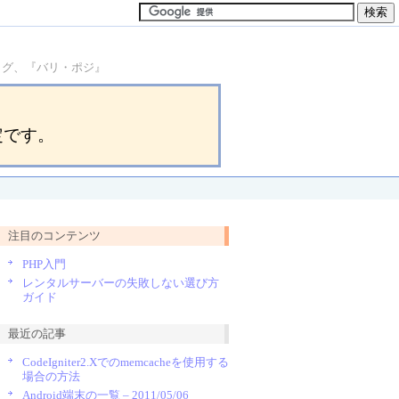
ブログ、『バリ・ポジ』
定です。
注目のコンテンツ
PHP入門
レンタルサーバーの失敗しない選び方
ガイド
最近の記事
CodeIgniter2.Xでのmemcacheを使用する
場合の方法
Android端末の一覧 – 2011/05/06