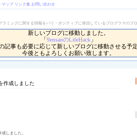
トマップ
リンク集
お問い合わせ
などのプログラミングに関する情報をバリ・ポジティブに発信しているプログラマの
新しいブログに移動しました。
「
9ensanのLifeHack
」
の記事も必要に応じて新しいブログに移動させる予
今後ともよろしくお願い致します。
PMを作成しました
を作成しました。