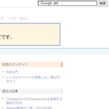
ブログ、『バリ・ポジ』
定です。
注目のコンテンツ
PHP入門
レンタルサーバーの失敗しない選び方
ガイド
最近の記事
CodeIgniter2.Xでのmemcacheを使用する
場合の方法
Android端末の一覧 – 2011/05/06