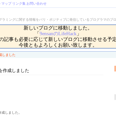
トマップ
リンク集
お問い合わせ
などのプログラミングに関する情報をバリ・ポジティブに発信しているプログラマの
新しいブログに移動しました。
「
9ensanのLifeHack
」
の記事も必要に応じて新しいブログに移動させる予
今後ともよろしくお願い致します。
作成しました
PMを作成しました
を作成しました。