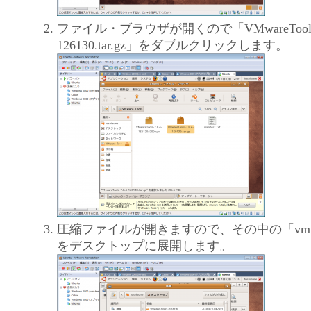
ファイル・ブラウザが開くので「VMwareTools-7
126130.tar.gz」をダブルクリックします。
圧縮ファイルが開きますので、その中の「vmware-to
をデスクトップに展開します。