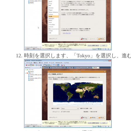
時刻を選択します、「Tokyo」を選択し、進