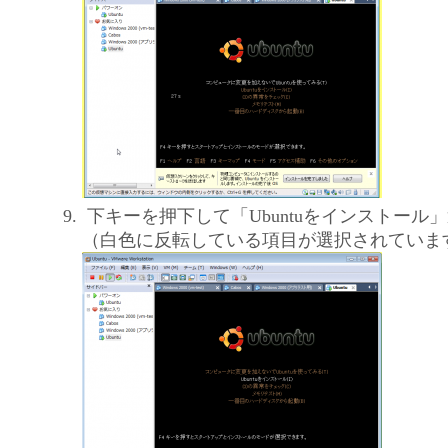
下キーを押下して「Ubuntuをインストール
（白色に反転している項目が選択されていま