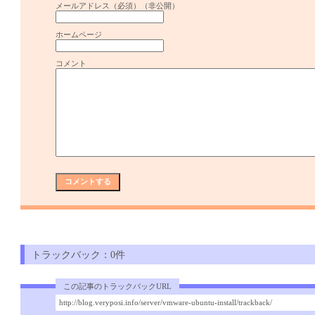
メールアドレス（必須）（非公開）
ホームページ
コメント
トラックバック：0件
この記事のトラックバックURL
http://blog.veryposi.info/server/vmware-ubuntu-install/trackback/