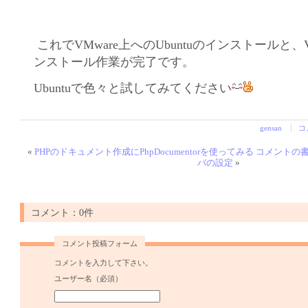
これでVMware上へのUbuntuのインストールと、VMw
ンストール作業が完了です。
Ubuntuで色々と試してみてください
gensan
コ
«
PHPのドキュメント作成にPhpDocumentorを使ってみる コメントの
バの設定
»
コメント：0件
コメント投稿フォーム
コメントを入力して下さい。
ユーザー名（必須）