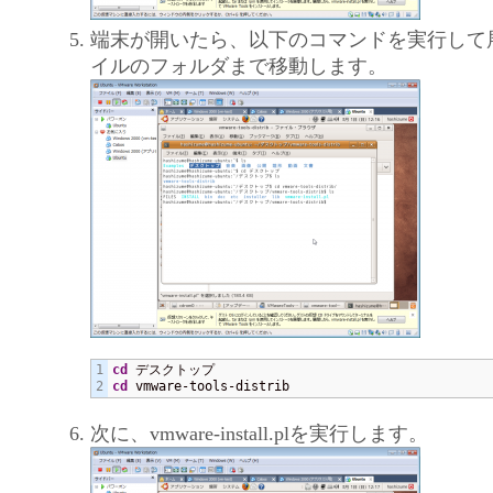
端末が開いたら、以下のコマンドを実行して
イルのフォルダまで移動します。
1

cd
cd
 vmware-tools-distrib
次に、vmware-install.plを実行します。