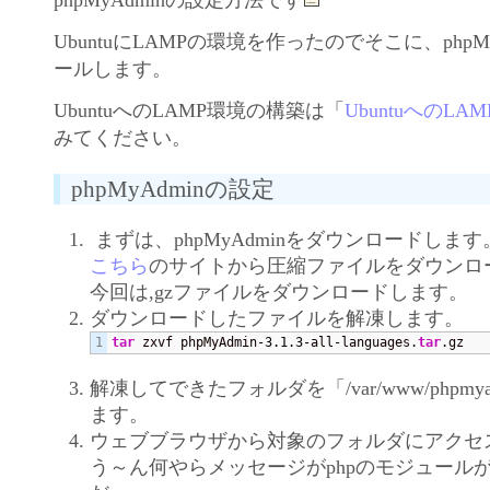
UbuntuにLAMPの環境を作ったのでそこに、phpM
ールします。
UbuntuへのLAMP環境の構築は「
UbuntuへのL
みてください。
phpMyAdminの設定
まずは、phpMyAdminをダウンロードします
こちら
のサイトから圧縮ファイルをダウンロ
今回は,gzファイルをダウンロードします。
ダウンロードしたファイルを解凍します。
tar
 zxvf phpMyAdmin
-3.1
.3
-all-languages.
tar
.gz
解凍してできたフォルダを「/var/www/phpmy
ます。
ウェブブラウザから対象のフォルダにアクセ
う～ん何やらメッセージがphpのモジュール