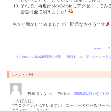
ということで、とりあえず設定してみる。
それで、再度phpMyAdminにアクセスしてみ
警告は全て消えました
色々と動かしてみましたが、問題なさそうです
gensan
コ
«
UbuntuへのLAMP環境の構築
情報セキュリティスペシャリ
コメント：3件
投稿者：
fyoco
投稿日：
2009.03.25 (水) 01:38
こんばんは。
7でログインされていますが、ユーザー名やパスワード
れたのでしょうか？