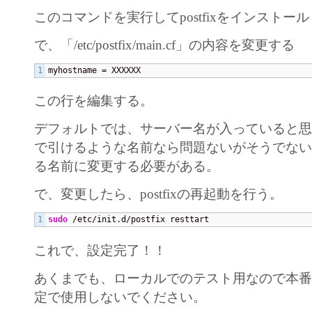
このコマンドを実行してpostfixをインストール
で、「/etc/postfix/main.cf」の内容を変更する
myhostname = XXXXXX
この行を編集する。
デフォルトでは、サーバー名が入っていると思
で引けるような名前なら問題ないがそうでない
る名前に変更する必要がある。
で、変更したら、postfixの再起動を行う。
sudo
 /etc/init.d/postfix resttart
これで、設定完了！！
あくまでも、ローカルでのテスト用なので本
定で使用しないでください。