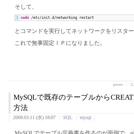
そして、
sudo
 /etc/init.d/networking restart
とコマンドを実行してネットワークをリスタ
これで無事固定ＩＰになりました。
gensan
コ
MySQLで既存のテーブルからCREA
方法
2009.03.11 (水) 18:07
SQL
mysql
MySQLでテーブル定義書を作るのが面倒で、php