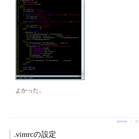
よかった。
gensan
コ
.vimrcの設定