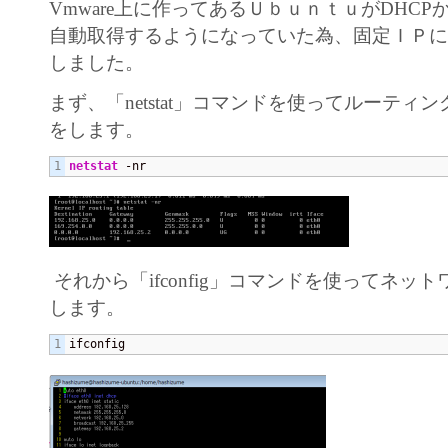
Vmware上に作ってあるＵｂｕｎｔｕがDHCP
自動取得するようになっていた為、固定ＩＰ
しました。
まず、「netstat」コマンドを使ってルーティ
をします。
netstat
 -nr
それから「ifconfig」コマンドを使ってネッ
します。
ifconfig