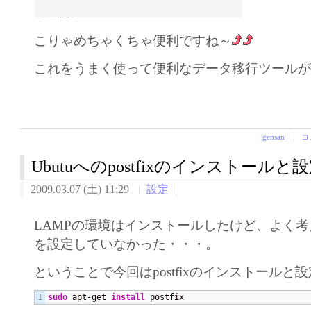
こりゃめちゃくちゃ便利ですね～
これをうまく使って便利なデータ移行ツール
gensan
コ
Ubutuへのpostfixのインストールと
2009.03.07 (土) 11:29
設定
LAMPの環境はインストールしたけど、よく考え
を設定していなかった・・・。
ということで今回はpostfixのインストールと
sudo
 apt-get 
install
 postfix