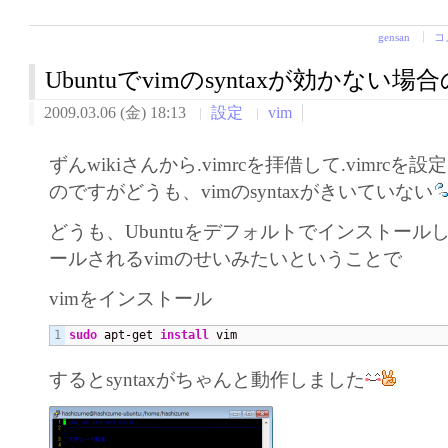
gensan
コ
Ubuntuでvimのsyntaxが効かない
2009.03.06 (金) 18:13
設定
vim
ずんwikiさんから.vimrcを拝借して.vimrc
のですがどうも、vimのsyntaxがきいていない
どうも、Ubuntuをデフォルトでインストール
ールされるvimのせいみたいということで
vimをインストール
sudo
 apt-get 
install
 vim
するとsyntaxがちゃんと動作しました