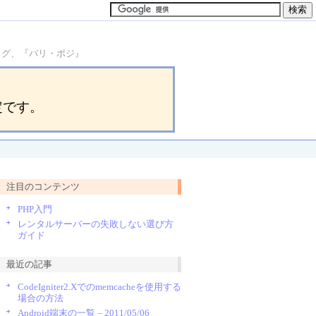
ブログ、『バリ・ポジ』
定です。
注目のコンテンツ
PHP入門
レンタルサーバーの失敗しない選び方
ガイド
最近の記事
CodeIgniter2.Xでのmemcacheを使用する
場合の方法
Android端末の一覧 – 2011/05/06