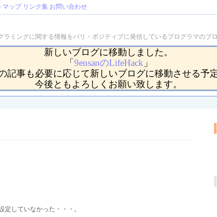
トマップ
リンク集
お問い合わせ
などのプログラミングに関する情報をバリ・ポジティブに発信しているプログラマの
新しいブログに移動しました。
「
9ensanのLifeHack
」
の記事も必要に応じて新しいブログに移動させる予
今後ともよろしくお願い致します。
を設定していなかった・・・。