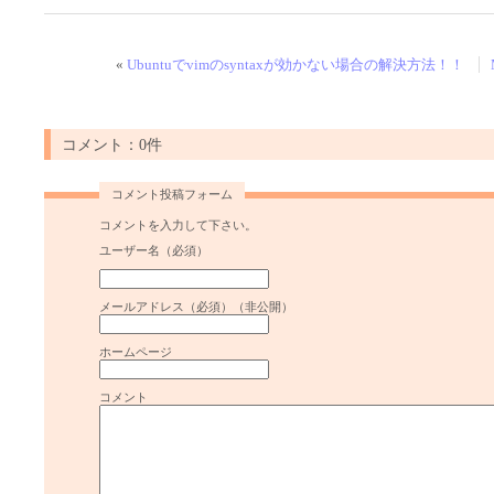
«
Ubuntuでvimのsyntaxが効かない場合の解決方法！！
コメント：0件
コメント投稿フォーム
コメントを入力して下さい。
ユーザー名（必須）
メールアドレス（必須）（非公開）
ホームページ
コメント