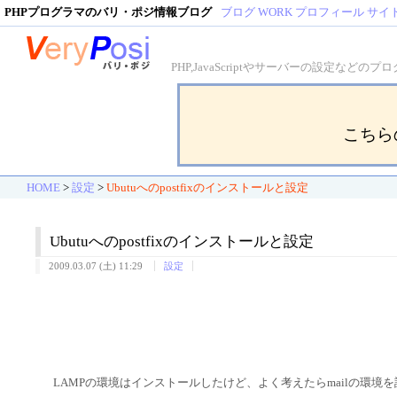
PHPプログラマのバリ・ポジ情報ブログ
ブログ
WORK
プロフィール
サイ
PHP,JavaScriptやサーバーの設定
こちら
HOME
>
設定
>
Ubutuへのpostfixのインストールと設定
Ubutuへのpostfixのインストールと設定
2009.03.07 (土) 11:29
設定
LAMPの環境はインストールしたけど、よく考えたらmailの環境