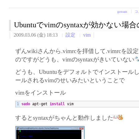
gensan
コ
Ubuntuでvimのsyntaxが効かない
2009.03.06 (金) 18:13
設定
vim
ずんwikiさんから.vimrcを拝借して.vimrc
のですがどうも、vimのsyntaxがきいていない
どうも、Ubuntuをデフォルトでインストール
ールされるvimのせいみたいということで
vimをインストール
sudo
 apt-get 
install
 vim
するとsyntaxがちゃんと動作しました