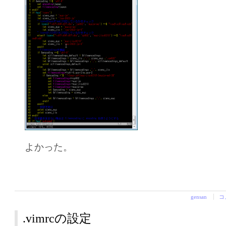
よかった。
gensan
コ
.vimrcの設定