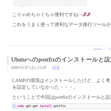
こりゃめちゃくちゃ便利ですね～
これをうまく使って便利なデータ移行ツール
gensan
コ
Ubutuへのpostfixのインストールと
2009.03.07 (土) 11:29
設定
LAMPの環境はインストールしたけど、よく考え
を設定していなかった・・・。
ということで今回はpostfixのインストールと
sudo
 apt-get 
install
 postfix