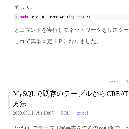
そして、
sudo
 /etc/init.d/networking restart
とコマンドを実行してネットワークをリスタ
これで無事固定ＩＰになりました。
gensan
コ
MySQLで既存のテーブルからCREA
方法
2009.03.11 (水) 18:07
SQL
mysql
MySQLでテーブル定義書を作るのが面倒で、php