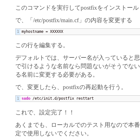
このコマンドを実行してpostfixをインストール
で、「/etc/postfix/main.cf」の内容を変更する
myhostname = XXXXXX
この行を編集する。
デフォルトでは、サーバー名が入っていると思
で引けるような名前なら問題ないがそうでない
る名前に変更する必要がある。
で、変更したら、postfixの再起動を行う。
sudo
 /etc/init.d/postfix resttart
これで、設定完了！！
あくまでも、ローカルでのテスト用なので本
定で使用しないでください。