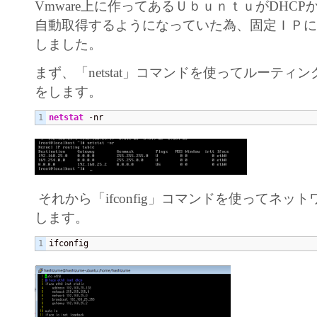
Vmware上に作ってあるＵｂｕｎｔｕがDHCP
自動取得するようになっていた為、固定ＩＰ
しました。
まず、「netstat」コマンドを使ってルーティ
をします。
netstat
 -nr
それから「ifconfig」コマンドを使ってネッ
します。
ifconfig