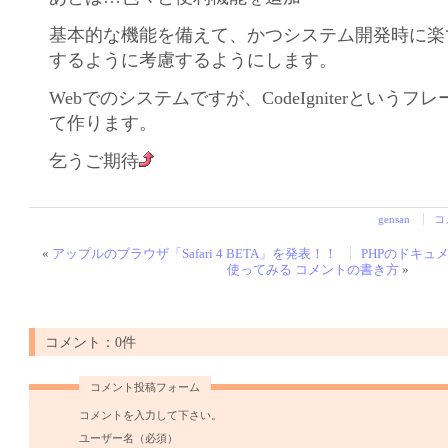
基本的な機能を備えて、かつシステム開発時に楽
するように考慮するようにします。
Webでのシステムですが、CodeIgniterという
て作ります。
乞うご期待
gensan
コ
«
アップルのブラウザ「Safari 4 BETA」を発表！！
PHPのドキュメン
使ってみる コメントの書き方
»
コメント：0件
コメント投稿フォーム
コメントを入力して下さい。
ユーザー名（必須）