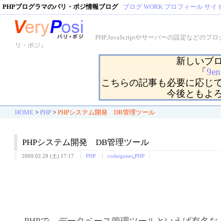
PHPプログラマのバリ・ポジ情報ブログ
ブログ
WORK
プロフィール
サイ
PHP,JavaScriptやサーバーの設定
リ・ポジ』
新しいブ
「
9en
こちらの記事も必要に応じ
今後ともよ
HOME
>
PHP
>
PHPシステム開発 DB管理ツール
PHPシステム開発 DB管理ツール
2009.02.28 (土) 17:17
PHP
codeigniter
,
PHP
PHPで、データベース管理ツールといえば有名な「ph