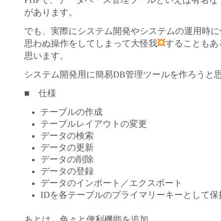
があります。
でも、実際にシステム開発やシステムの運用時に
思わぬ操作をしてしまって大怪我
することもあ
思います。
システム開発用に簡易DB管理ツールを作ろうと
■ 仕様
テーブルの作成
テーブルレイアウトの変更
データの検索
データの更新
データの削除
データの登録
データのインポート／エクスポート
IDを各テーブルのプライマリーキーとして保
あとは…色々と便利機能を追加