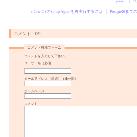
gensan
コ
«
CentOSのSetup Agentを再実行するには
PostgreSQL
コメント：0件
コメント投稿フォーム
コメントを入力して下さい。
ユーザー名（必須）
メールアドレス（必須）（非公開）
ホームページ
コメント