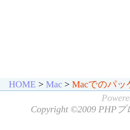
HOME
>
Mac
>
Macでのパ
Powere
Copyright ©2009
PHP