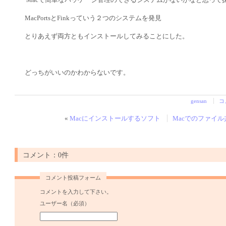
MacPortsとFinkっていう２つのシステムを発見
とりあえず両方ともインストールしてみることにした。
どっちがいいのかわからないです。
gensan
コ
«
Macにインストールするソフト
Macでのファイ
コメント：0件
コメント投稿フォーム
コメントを入力して下さい。
ユーザー名（必須）