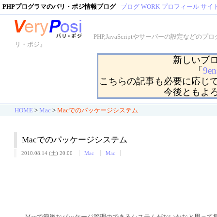
PHPプログラマのバリ・ポジ情報ブログ
ブログ
WORK
プロフィール
サイ
PHP,JavaScriptやサーバーの設定
リ・ポジ』
新しいブ
「
9en
こちらの記事も必要に応じ
今後ともよ
HOME
>
Mac
>
Macでのパッケージシステム
Macでのパッケージシステム
2010.08.14 (土) 20:00
Mac
Mac
Macで簡単なパッケージ管理のできるシステムがないかなと思って