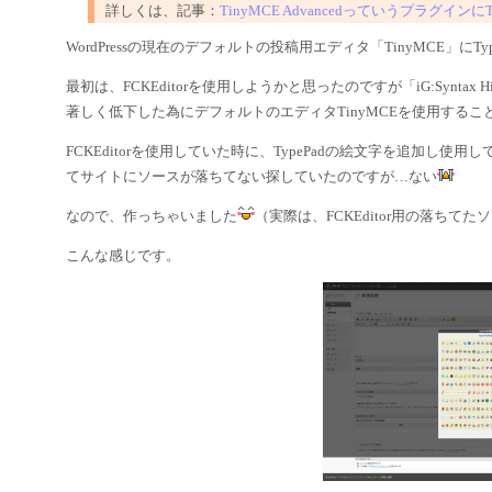
詳しくは、記事：
TinyMCE Advancedっていうプラグイン
WordPressの現在のデフォルトの投稿用エディタ「TinyMCE」にTy
最初は、FCKEditorを使用しようかと思ったのですが「iG:Synta
著しく低下した為にデフォルトのエディタTinyMCEを使用するこ
FCKEditorを使用していた時に、TypePadの絵文字を追加し使
てサイトにソースが落ちてない探していたのですが…ない
なので、作っちゃいました
（実際は、FCKEditor用の落ちて
こんな感じです。