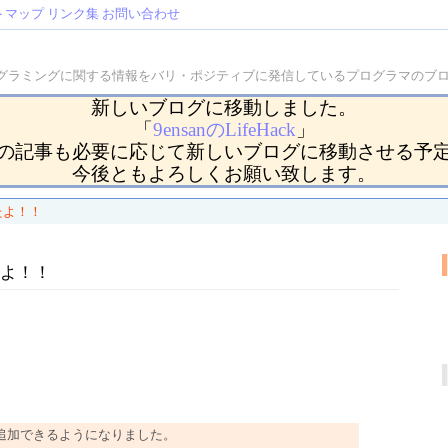
トマップ
リンク集
お問い合わせ
などのプログラミングに関する情報をバリ・ポジティブに発信しているプログラマの
新しいブログに移動しました。
「
9ensanのLifeHack
」
の記事も必要に応じて新しいブログに移動させる予
今後ともよろしくお願い致します。
したよ！！
したよ！！
文字を追加できるようになりました。