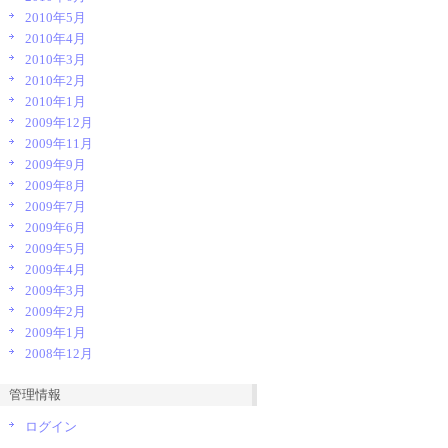
2010年5月
 strikethrough, bullist, numlist,justifyleft, justifycenter, jus
2010年4月
2010年3月
2010年2月
list'
, 
'blockquote'
, 
'|'
, 
'justifyleft'
, 
'justifycenter'
, 
'justi
2010年1月
2009年12月
lor'
, 
'|'
, 
'pastetext'
, 
'pasteword'
, 
'removeformat'
, 
'|'
, 
'media
2009年11月
2009年9月
2009年8月
2009年7月
2009年6月
2009年5月
2009年4月
2009年3月
2009年2月
2009年1月
2008年12月
管理情報
ログイン