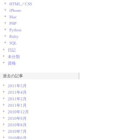
HTML／CSS
iPhone
Mac
PHP
Python
Ruby
SQL
日記
未分類
資格
過去の記事
2011年5月
screen'
, 
'emoji'
)
)
;

2011年4月
2011年2月
ullscreen'
, 
'wpeditimage'
, 
'wpgallery'
, 
'emoji'
)
;
2011年1月
2010年12月
2010年9月
2010年8月
2010年7月
2010年6月