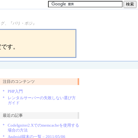
ブログ、『バリ・ポジ』
定です。
注目のコンテンツ
PHP入門
レンタルサーバーの失敗しない選び方
ガイド
最近の記事
CodeIgniter2.Xでのmemcacheを使用する
場合の方法
Android端末の一覧 – 2011/05/06