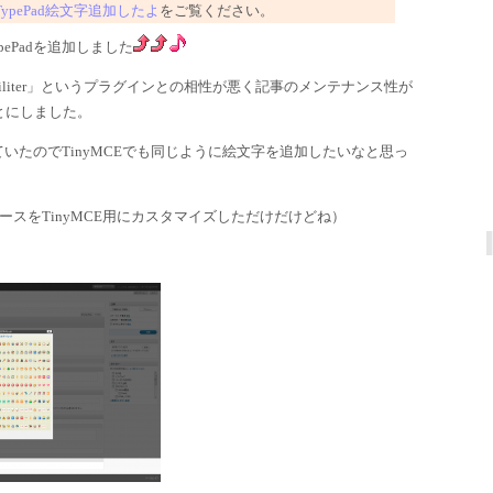
にTypePad絵文字追加したよ
をご覧ください。
pePadを追加しました
x Hiliter」というプラグインとの相性が悪く記事のメンテナンス性が
とにしました。
用していたのでTinyMCEでも同じように絵文字を追加したいなと思っ
たソースをTinyMCE用にカスタマイズしただけだけどね）