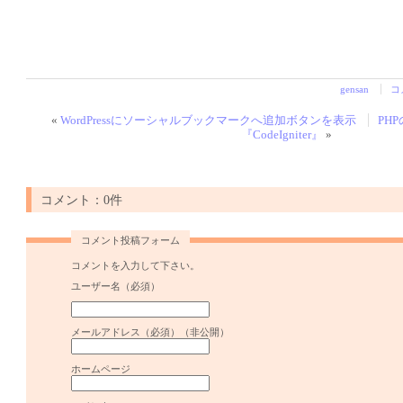
gensan
コ
«
WordPressにソーシャルブックマークへ追加ボタンを表示
PH
『CodeIgniter』
»
コメント：0件
コメント投稿フォーム
コメントを入力して下さい。
ユーザー名（必須）
メールアドレス（必須）（非公開）
ホームページ