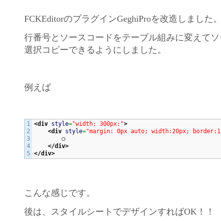
FCKEditorのプラグインGeghiProを改造しました
行番号とソースコードをテーブル組みに変えてソ
選択コピーできるようにしました。
例えば
1

<div
style
=
"width: 300px;"
>
2

<div
style
=
"margin: 0px auto; width:20px; border:1
3

        ○

4

</div>
</div>
こんな感じです。
後は、スタイルシートでデザインすればOK！！