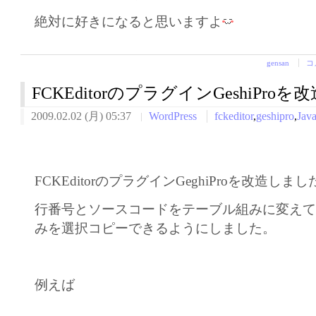
絶対に好きになると思いますよ
gensan
コ
FCKEditorのプラグインGeshiProを
2009.02.02 (月) 05:37
WordPress
fckeditor
,
geshipro
,
Java
FCKEditorのプラグインGeghiProを改造しまし
行番号とソースコードをテーブル組みに変え
みを選択コピーできるようにしました。
例えば