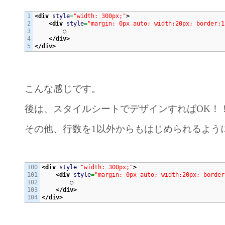
1

<div
style
=
"width: 300px;"
>
2

<div
style
=
"margin: 0px auto; width:20px; border:1
3

        ○

4

</div>
</div>
こんな感じです。
後は、スタイルシートでデザインすればOK！
その他、行数を1以外からもはじめられるよう
100

<div
style
=
"width: 300px;"
>
101

<div
style
=
"margin: 0px auto; width:20px; border
102

        ○

103

</div>
</div>