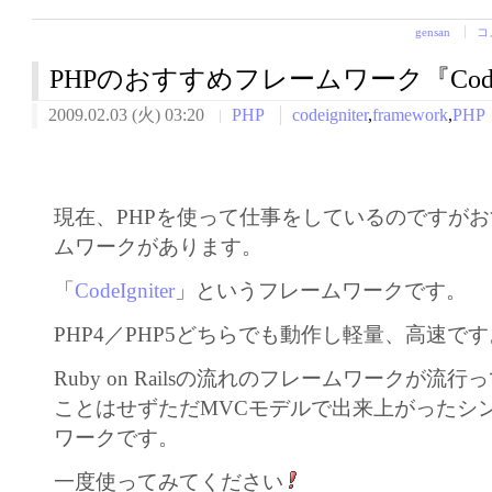
gensan
コ
PHPのおすすめフレームワーク『CodeIg
2009.02.03 (火) 03:20
PHP
codeigniter
,
framework
,
PHP
現在、PHPを使って仕事をしているのですが
ムワークがあります。
「
CodeIgniter
」というフレームワークです。
PHP4／PHP5どちらでも動作し軽量、高速です
Ruby on Railsの流れのフレームワークが流
ことはせずただMVCモデルで出来上がったシ
ワークです。
一度使ってみてください