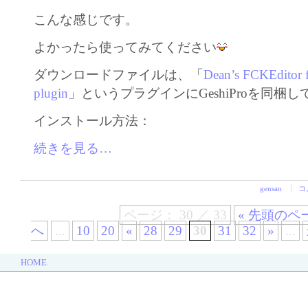
こんな感じです。
よかったら使ってみてください
ダウンロードファイルは、「
Dean’s FCKEditor 
plugin
」というプラグインにGeshiProを同梱
インストール方法：
続きを見る…
gensan
コ
ページ： 30 ／ 33
« 先頭のペ
へ
...
10
20
«
28
29
30
31
32
»
...
HOME