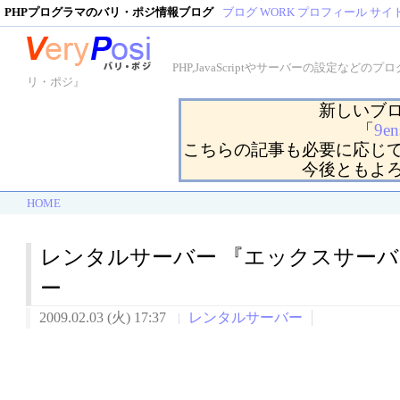
PHPプログラマのバリ・ポジ情報ブログ
ブログ
WORK
プロフィール
サイ
PHP,JavaScriptやサーバーの設定
リ・ポジ』
新しいブ
「
9en
こちらの記事も必要に応じ
今後ともよ
HOME
レンタルサーバー 『エックスサー
ー
2009.02.03 (火) 17:37
レンタルサーバー