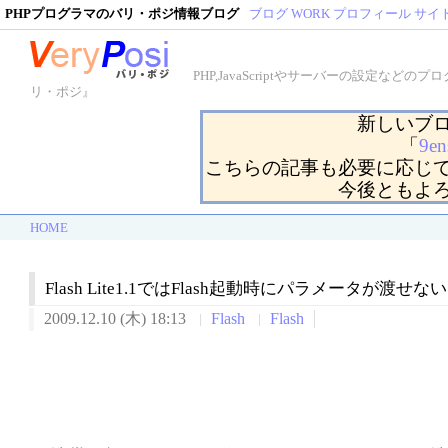
PHPプログラマのバリ・ポジ情報ブログ
ブログ
WORK
プロフィール
サイ
PHP,JavaScriptやサーバーの設定
リ・ポジ』
新しいブ
「
9en
こちらの記事も必要に応じ
今後ともよ
HOME
Flash Lite1.1ではFlash起動時にパラメータが渡せ
2009.12.10 (木) 18:13
Flash
Flash