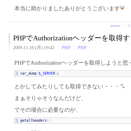
本当に助かりましたありがとうございます
gensan
コ
PHPでAuthorizationヘッダーを取
2009.11.16 (月) 19:42
PHP
PHP
PHPでAuthorizationヘッダーを取得しようと
var_dump
(
$_SERVER
)
;
とかしてみたりしても取得できない・・・
まぁそりゃそうなんだけど、
でその場合に必要なのが、
getallheaders
(
)