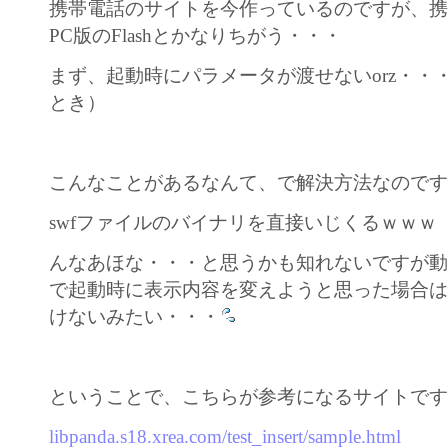
携帯電話のサイトを今作っているのですが、携帯電
PC版のFlashとかなりちがう・・・
まず、起動時にパラメータが渡せないorz・・・（Flas
とき）
こんなことがあるなんて、で解決方法なので
swfファイルのバイナリを直接いじくるｗｗｗ
んなあほな・・・と思うかも知れないですが動的に
で起動時に表示内容を変えようと思った場合
けないみたい・・・
ということで、こちらが参考になるサイトで
libpanda.s18.xrea.com/test_insert/sample.html