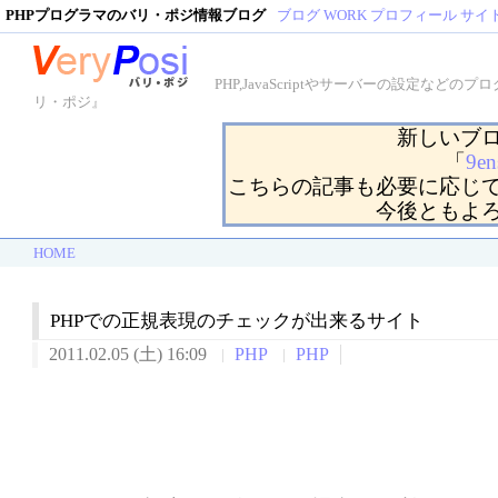
PHPプログラマのバリ・ポジ情報ブログ
ブログ
WORK
プロフィール
サイ
PHP,JavaScriptやサーバーの設定
リ・ポジ』
新しいブ
「
9en
こちらの記事も必要に応じ
今後ともよ
HOME
PHPでの正規表現のチェックが出来るサイト
2011.02.05 (土) 16:09
PHP
PHP