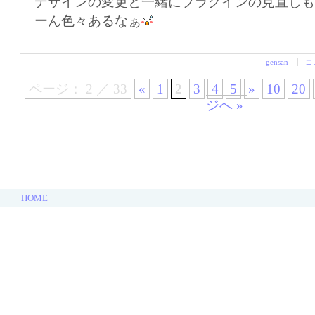
デザインの変更と一緒にプラグインの見直し
ーん色々あるなぁ
gensan
コ
ページ： 2 ／ 33
«
1
2
3
4
5
»
10
20
ジへ »
HOME