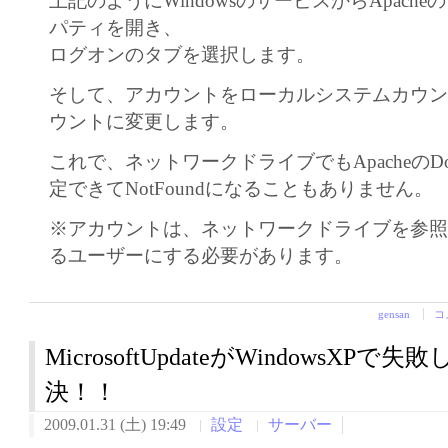
上記のようにWindowsのサービスからApach
パティを開き、
ログオンのタブを選択します。
そして、アカウントをローカルシステムカウ
ウントに変更します。
これで、ネットワークドライブでもApacheのDocu
定できてNotFoundになることもありません。
※アカウントは、ネットワークドライブを参
るユーザーにする必要があります。
gensan
コ
MicrosoftUpdateがWindowsXP
決！！
2009.01.31 (土) 19:49
設定
サーバー