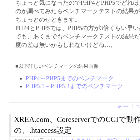
ちょっと気になったのでPHP4とPHP5でどれ
のか調べてみたらベンチマークテストの結果
ちょっとのせときます。
PHP4とPHP5では、PHP5の方が3倍くらい早
でも、あくまでもベンチマークテストの結果
度の差は無いかもしれないけどね…。
■以下詳しいベンチマークの結果画像
PHP4～PHP5までのベンチマーク
PHP5.1～PHP5.3までのベンチマーク
gensan
コ
XREA.com、CoreserverでのCGI
の、.htaccess設定