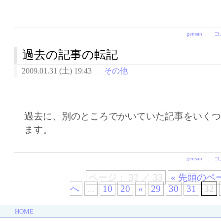
gensan
コ
過去の記事の転記
2009.01.31 (土) 19:43
その他
過去に、別のところでかいていた記事をいく
ます。
gensan
コ
ページ： 32 ／ 33
« 先頭のペ
へ
...
10
20
«
29
30
31
32
HOME