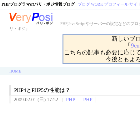
PHPプログラマのバリ・ポジ情報ブログ
ブログ
WORK
プロフィール
サイ
PHP,JavaScriptやサーバーの設定
リ・ポジ』
新しいブ
「
9en
こちらの記事も必要に応じ
今後ともよ
HOME
PHP4とPHP5の性能は？
2009.02.01 (日) 17:52
PHP
PHP