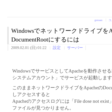
gensan
コ
WindowsでネットワークドライブをAp
DocumentRootにするには
2009.02.01 (日) 01:22
設定
サーバー
WindowsでサービスとしてApacheを動作さ
システムアカウント」でサービスが起動しま
このままネットワークドライブをApacheのDocum
しアクセスすると
Apacheのアクセスログには「File dose not e
ファイルが見つかりません。