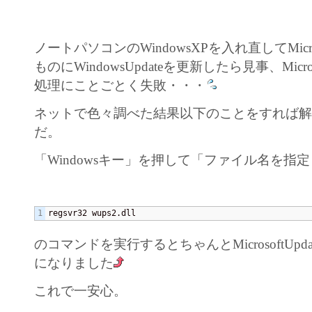
ノートパソコンのWindowsXPを入れ直してMicroso
ものにWindowsUpdateを更新したら見事、Micros
処理にことごとく失敗・・・
ネットで色々調べた結果以下のことをすれば
だ。
「Windowsキー」を押して「ファイル名を指
regsvr32 wups2.dll
のコマンドを実行するとちゃんとMicrosoftUp
になりました
これで一安心。