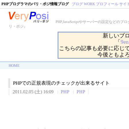
PHPプログラマのバリ・ポジ情報ブログ
ブログ
WORK
プロフィール
サイ
PHP,JavaScriptやサーバーの設定
リ・ポジ』
新しいブ
「
9en
こちらの記事も必要に応じ
今後ともよ
HOME
PHPでの正規表現のチェックが出来るサイト
2011.02.05 (土) 16:09
PHP
PHP