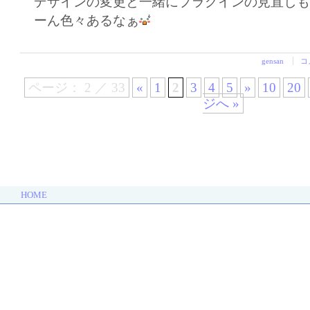
デザインの変更と一緒にプラグインの見直し
ーん色々あるなぁ
gensan
コ
ページ： 2 ／ 33
«
1
2
3
4
5
»
10
20
ジへ »
HOME