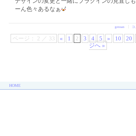
デザインの変更と一緒にプラグインの見直し
ーん色々あるなぁ
gensan
コ
ページ： 2 ／ 33
«
1
2
3
4
5
»
10
20
ジへ »
HOME