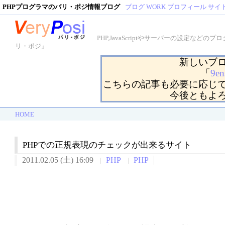
PHPプログラマのバリ・ポジ情報ブログ
ブログ
WORK
プロフィール
サイ
PHP,JavaScriptやサーバーの設定
リ・ポジ』
新しいブ
「
9en
こちらの記事も必要に応じ
今後ともよ
HOME
PHPでの正規表現のチェックが出来るサイト
2011.02.05 (土) 16:09
PHP
PHP