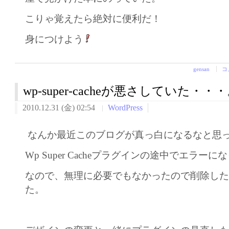
こりゃ覚えたら絶対に便利だ！
身につけよう
gensan
コ
wp-super-cacheが悪さしていた・・
2010.12.31 (金) 02:54
WordPress
なんか最近このブログが真っ白になるなと思
Wp Super Cacheプラグインの途中でエラー
なので、無理に必要でもなかったので削除し
た。